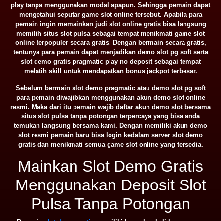
play tanpa menggunakan modal apapun. Sehingga pemain dapat
mengetahui seputar game slot online tersebut. Apabila para
pemain ingin memainkan judi slot online gratis bisa langsung
memilih situs slot pulsa sebagai tempat menikmati game slot
online terpopuler secara gratis. Dengan bermain secara gratis,
tentunya para pemain dapat menjadikan demo slot pg soft serta
slot demo gratis pragmatic play no deposit sebagai tempat
melatih skill untuk mendapatkan bonus jackpot terbesar.
Sebelum bermain slot demo pragmatic atau demo slot pg soft
para pemain diwajibkan menggunakan akun demo slot online
resmi. Maka dari itu pemain wajib daftar akun demo slot bersama
situs slot pulsa tanpa potongan terpercaya yang bisa anda
temukan langsung bersama kami. Dengan memiliki akun demo
slot resmi pemain baru bisa login kedalam server slot demo
gratis dan menikmati semua game slot online yang tersedia.
Mainkan Slot Demo Gratis
Menggunakan Deposit Slot
Pulsa Tanpa Potongan