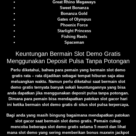
Great Rhino Megaways
Sweet Bonanza
Bonanza Gold
Gates of Olympus
Phoenix Force
Starlight Princess
Fishing Reels
Spaceman
Keuntungan Bermain Slot Demo Gratis
Menggunakan Deposit Pulsa Tanpa Potongan
Perlu diketahui, bahwa para pemain yang bermain slot demo
gratis rata – rata dijadikan sebagai tempat hiburan saja atau
meluangkan waktu. Namun perlu diketahui saat bermain slot
demo gratis ternyata banyak sekali keuntungannya yang bisa
anda dapatkan jika menggunakan deposit pulsa tanpa potongan.
Dimana para pemain bisa mendapatkan patokan slot gacor hari
ini ketika bermain slot demo gratis di situs slot pulsa terpercaya.
Bagi anda yang masih bingung bagaimana mendapatkan patokan
slot gacor saat bermain slot demo gratis. Pemain cukup
mencoba beberapa slot demo gratis selama 5 menit dan lihat
mana slot demo yang sering memberikan bonus maxwin jackpot